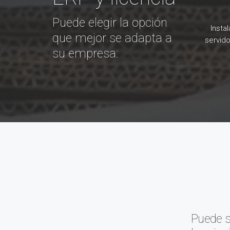
Puede elegir la opción
Instal
que mejor se adapta a
servido
su empresa:
Puede s