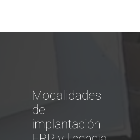
Modalidades
de
implantación
ERP y licencia