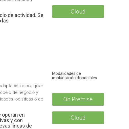
Cloud
io de actividad. Se
 las
Modalidades de
implantación disponibles
adaptación a cualquier
modelo de negocio y
On Premise
idades logísticas o de
e operan en
Cloud
ivas y con
vas líneas de