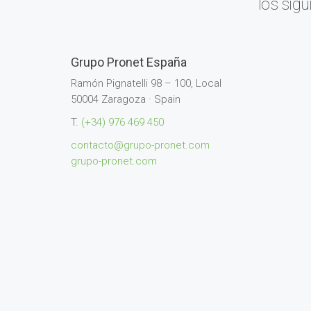
los sig
Grupo Pronet España
Ramón Pignatelli 98 – 100, Local
50004 Zaragoza · Spain
T.
(+34)
976 469 450
contacto@grupo-pronet.com
grupo-pronet.com