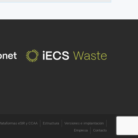
lataformas eSIR y CCAA
Estructura
Versiones e implantación
Empresa
Contacto